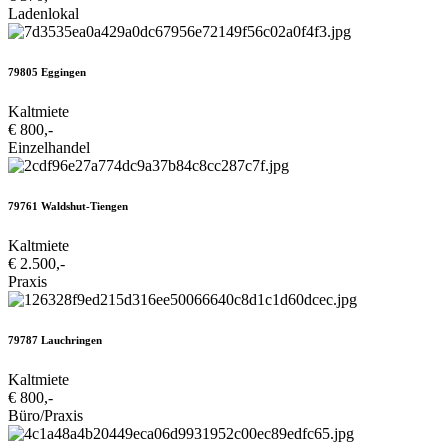
Ladenlokal
79805 Eggingen
Kaltmiete
€ 800,-
Einzelhandel
79761 Waldshut-Tiengen
Kaltmiete
€ 2.500,-
Praxis
79787 Lauchringen
Kaltmiete
€ 800,-
Büro/Praxis