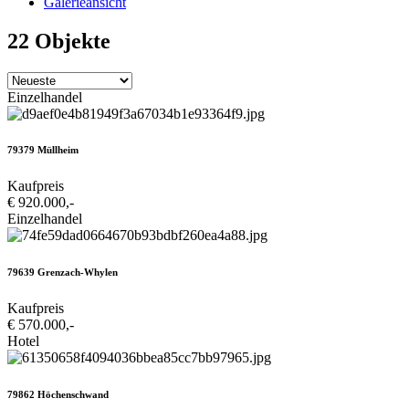
Galerieansicht
22 Objekte
Einzelhandel
79379 Müllheim
Kaufpreis
€ 920.000,-
Einzelhandel
79639 Grenzach-Whylen
Kaufpreis
€ 570.000,-
Hotel
79862 Höchenschwand