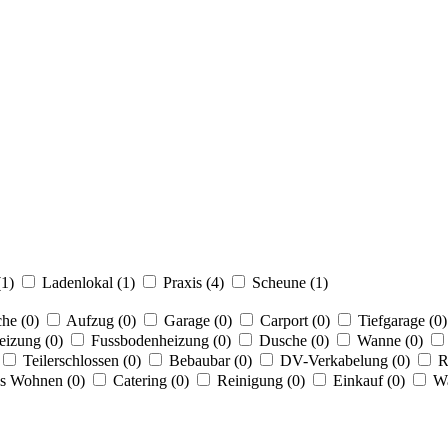
(1)
Ladenlokal (1)
Praxis (4)
Scheune (1)
he (0)
Aufzug (0)
Garage (0)
Carport (0)
Tiefgarage (0)
eizung (0)
Fussbodenheizung (0)
Dusche (0)
Wanne (0)
Teilerschlossen (0)
Bebaubar (0)
DV-Verkabelung (0)
R
s Wohnen (0)
Catering (0)
Reinigung (0)
Einkauf (0)
Wa