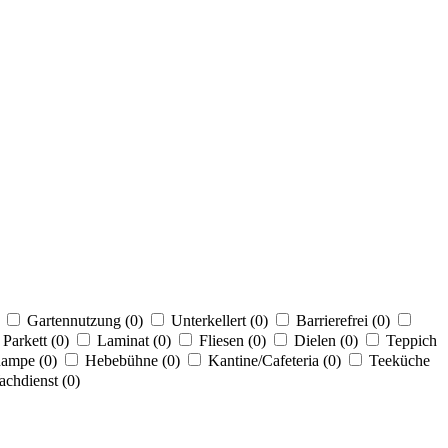
Gartennutzung (0)
Unterkellert (0)
Barrierefrei (0)
Parkett (0)
Laminat (0)
Fliesen (0)
Dielen (0)
Teppich
ampe (0)
Hebebühne (0)
Kantine/Cafeteria (0)
Teeküche
chdienst (0)