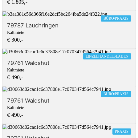
€ 1.805,-
BÜRO/PRAXIS
79787 Lauchringen
Kaltmiete
€ 300,-
EINZELHANDELSLADEN
79761 Waldshut
Kaltmiete
€ 490,-
BÜRO/PRAXIS
79761 Waldshut
Kaltmiete
€ 490,-
PRAXIS