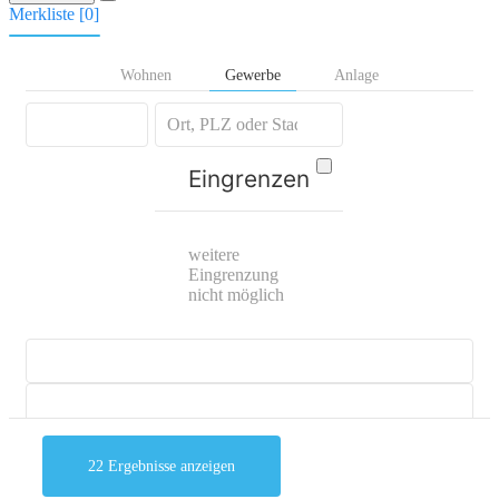
Merkliste [
0
]
Wohnen
Gewerbe
Anlage
Eingrenzen
weitere
Eingrenzung
nicht möglich
22
Ergebnisse anzeigen
mehr Suchoptionen