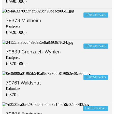
€ 990.000,-
BÜRO/PRAXIS
79379 Müllheim
Kaufpreis
€ 920.000,-
BÜRO/PRAXIS
79639 Grenzach-Wyhlen
Kaufpreis
€ 570.000,-
BÜRO/PRAXIS
79761 Waldshut
Kaltmiete
€ 370,-
LADENLOKAL
79805 Eggingen