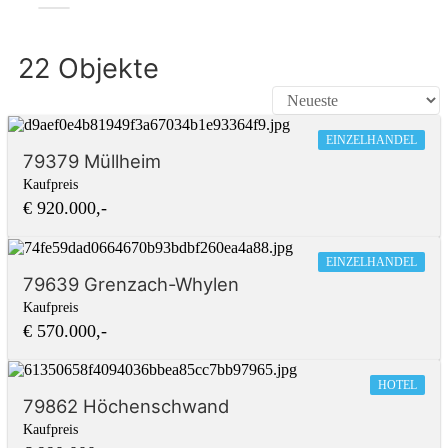
22 Objekte
EINZELHANDEL
79379 Müllheim
Kaufpreis
€ 920.000,-
EINZELHANDEL
79639 Grenzach-Whylen
Kaufpreis
€ 570.000,-
HOTEL
79862 Höchenschwand
Kaufpreis