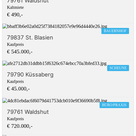
79761 Waldshut
Kaltmiete
€ 490,-
BAUERNHOF
79837 St. Blasien
Kaufpreis
€ 545.000,-
SCHEUNE
79790 Küssaberg
Kaufpreis
€ 45.000,-
BÜRO/PRAXIS
79761 Waldshut
Kaufpreis
€ 720.000,-