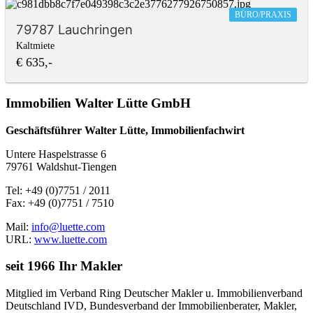
BÜRO/PRAXIS
79787 Lauchringen
Kaltmiete
€ 635,-
Immobilien Walter Lütte GmbH
Geschäftsführer Walter Lütte, Immobilienfachwirt
Untere Haspelstrasse 6
79761 Waldshut-Tiengen
Tel: +49 (0)7751 / 2011
Fax: +49 (0)7751 / 7510
Mail:
info@luette.com
URL:
www.luette.com
seit 1966 Ihr Makler
Mitglied im Verband Ring Deutscher Makler u. Immobilienverband
Deutschland IVD, Bundesverband der Immobilienberater, Makler,