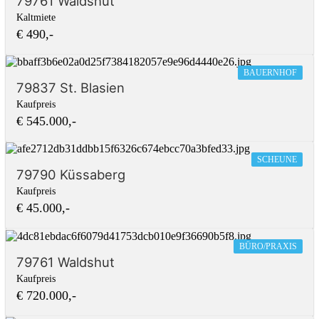
79761 Waldshut
Kaltmiete
€ 490,-
BAUERNHOF
79837 St. Blasien
Kaufpreis
€ 545.000,-
SCHEUNE
79790 Küssaberg
Kaufpreis
€ 45.000,-
BÜRO/PRAXIS
79761 Waldshut
Kaufpreis
€ 720.000,-