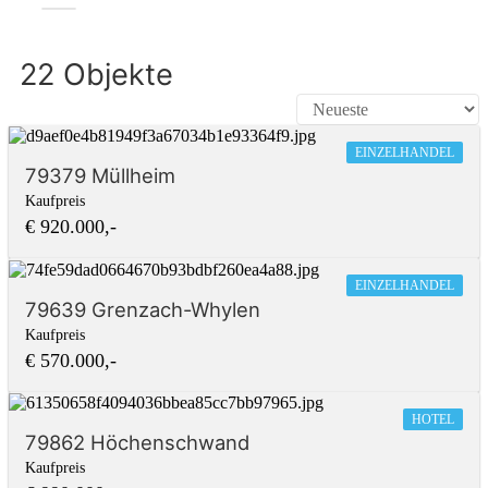
22 Objekte
EINZELHANDEL
79379 Müllheim
Kaufpreis
€ 920.000,-
EINZELHANDEL
79639 Grenzach-Whylen
Kaufpreis
€ 570.000,-
HOTEL
79862 Höchenschwand
Kaufpreis