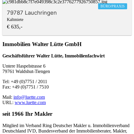
BÜRO/PRAXIS
79787 Lauchringen
Kaltmiete
€ 635,-
Immobilien Walter Lütte GmbH
Geschäftsführer Walter Lütte, Immobilienfachwirt
Untere Haspelstrasse 6
79761 Waldshut-Tiengen
Tel: +49 (0)7751 / 2011
Fax: +49 (0)7751 / 7510
Mail:
info@luette.com
URL:
www.luette.com
seit 1966 Ihr Makler
Mitglied im Verband Ring Deutscher Makler u. Immobilienverband
Deutschland IVD, Bundesverband der Immobilienberater, Makler,