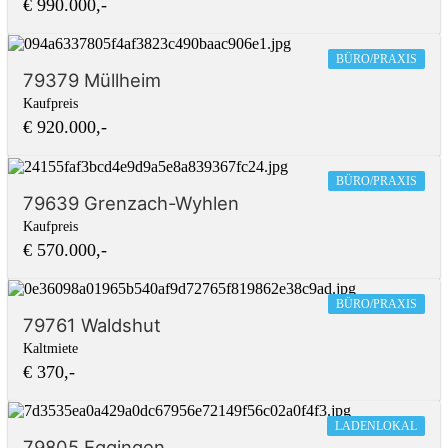
€ 990.000,-
BÜRO/PRAXIS
79379 Müllheim
Kaufpreis
€ 920.000,-
BÜRO/PRAXIS
79639 Grenzach-Wyhlen
Kaufpreis
€ 570.000,-
BÜRO/PRAXIS
79761 Waldshut
Kaltmiete
€ 370,-
LADENLOKAL
79805 Eggingen