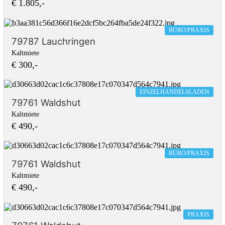
€ 1.805,-
BÜRO/PRAXIS
79787 Lauchringen
Kaltmiete
€ 300,-
EINZELHANDELSLADEN
79761 Waldshut
Kaltmiete
€ 490,-
BÜRO/PRAXIS
79761 Waldshut
Kaltmiete
€ 490,-
PRAXIS