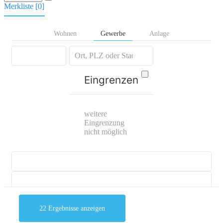
Merkliste [
0
]
Wohnen
Gewerbe
Anlage
Eingrenzen
weitere
Eingrenzung
nicht möglich
22
Ergebnisse anzeigen
mehr Suchoptionen