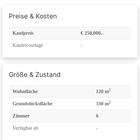
Preise & Kosten
Kaufpreis
€ 250.000,-
Käufercourtage
-
Größe & Zustand
2
Wohnfläche
120 m
2
Grundstücksfläche
330 m
Zimmer
6
Verfügbar ab
-