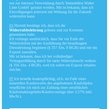
nur zur internen Verwendung durch 'Immobilien Walter
Lütte GmbH' genutzt werden. Mir ist bekannt, dass ich
Einwilligungen jederzeit mit Wirkung für die Zukunft
widerrufen kann.
Hiermit bestätige ich, dass ich die
Widerrufsbelehrung
gelesen und zur Kenntnis
genommen habe.
Ich verlange ausdrücklich, dass Sie vor Ende der
Widerrufsfrist mit der Ausführung der beauftragten
Dienstleistung beginnen (§ 357 Abs. 8 BGB) und mir ein
Exposé zusenden.
Mir ist bekannt, dass ich bei vollständiger
Vertragserfüllung durch Sie mein Widerrufsrecht verliere
(§ 356 Abs. 4 BGB), weil ich sofort ein Exposé erhalten
möchte.
Ich bestelle kostenpflichtig, (d.h. im Falle eines
notariellen Kauferwerbs des angebotenen Kaufobjekts
verpflichte ich mich zur Zahlung einer ortsüblichen
Käufermaklergebühr/Käufercourtage über 3,57% inkl.
MwSt.).