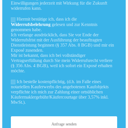
Einwilligungen jederzeit mit Wirkung für die Zukunft
widerrufen kann.
Hiermit bestätige ich, dass ich die
Widerrufsbelehrung
gelesen und zur Kenntnis
genommen habe.
Ich verlange ausdrücklich, dass Sie vor Ende der
Widerrufsfrist mit der Ausführung der beauftragten
Dienstleistung beginnen (§ 357 Abs. 8 BGB) und mir ein
Exposé zusenden.
Mir ist bekannt, dass ich bei vollständiger
Vertragserfüllung durch Sie mein Widerrufsrecht verliere
(§ 356 Abs. 4 BGB), weil ich sofort ein Exposé erhalten
möchte.
Ich bestelle kostenpflichtig, (d.h. im Falle eines
notariellen Kauferwerbs des angebotenen Kaufobjekts
verpflichte ich mich zur Zahlung einer ortsüblichen
Käufermaklergebühr/Käufercourtage über 3,57% inkl.
MwSt.).
Anfrage senden