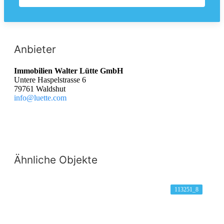
Anbieter
Immobilien Walter Lütte GmbH
Untere Haspelstrasse 6
79761 Waldshut
info@luette.com
Ähnliche Objekte
113251_8