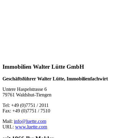
Immobilien Walter Lütte GmbH
Geschäftsführer Walter Lütte, Immobilienfachwirt
Untere Haspelstrasse 6
79761 Waldshut-Tiengen
Tel: +49 (0)7751 / 2011
Fax: +49 (0)7751 / 7510
Mail:
info@luette.com
URL:
www.luette.com