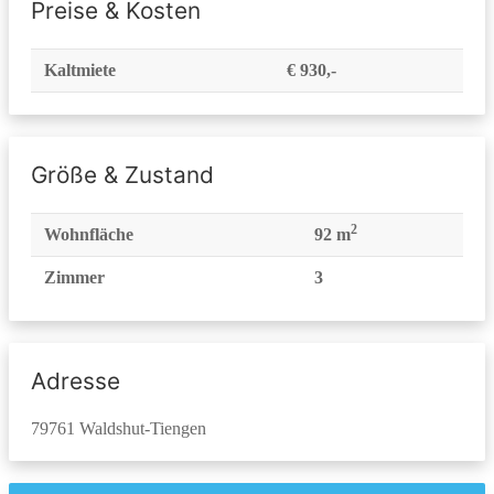
Preise & Kosten
Kaltmiete
€ 930,-
Größe & Zustand
2
Wohnfläche
92 m
Zimmer
3
Adresse
79761 Waldshut-Tiengen