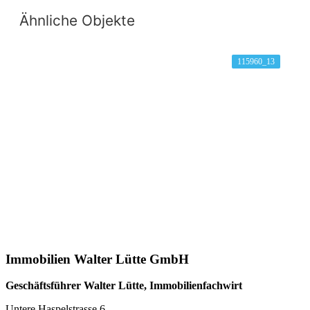
Ähnliche Objekte
115960_13
Immobilien Walter Lütte GmbH
Geschäftsführer Walter Lütte, Immobilienfachwirt
Untere Haspelstrasse 6