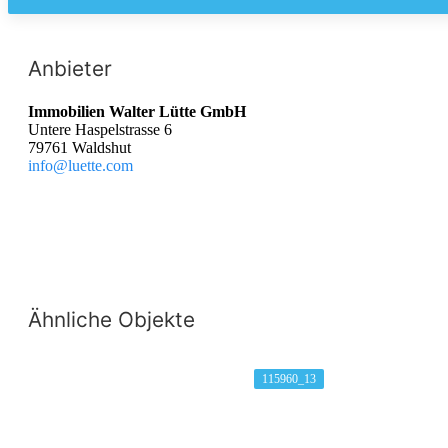
Anbieter
Immobilien Walter Lütte GmbH
Untere Haspelstrasse 6
79761 Waldshut
info@luette.com
Ähnliche Objekte
115960_13