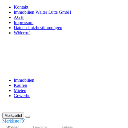
Kontakt
Immobilien Walter Lütte GmbH
AGB
Impressum
Datenschutzbestimmungen
Widerruf
Immobilien
Kaufen
Mieten
Gewerbe
Merkzettel
Merkliste [
0
]
Wohnen
Gewerbe
Anlage