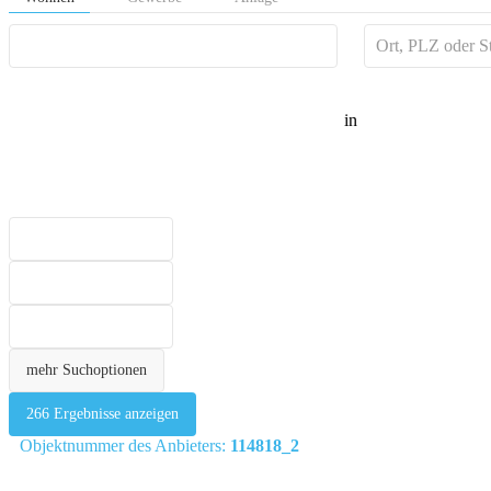
in
mehr Suchoptionen
266
Ergebnisse anzeigen
Objektnummer des Anbieters:
114818_2