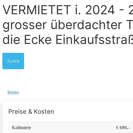
VERMIETET i. 2024 - 
grosser überdachter T
die Ecke Einkaufsstra
Zurück
Bilder
Preise & Kosten
Kaltmiete
€ 690,-