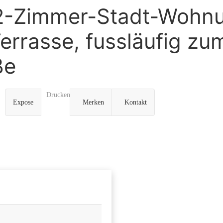
2-Zimmer-Stadt-Wohnun
errasse, fussläufig zu
ße
Drucken
Expose
Merken
Kontakt