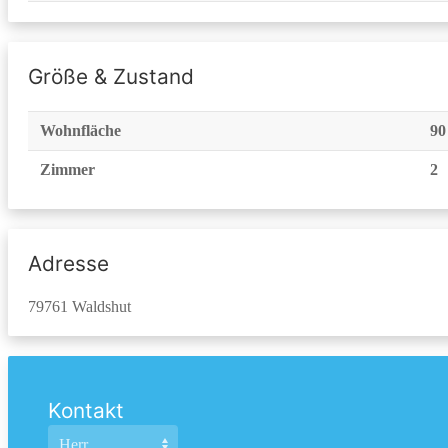
Größe & Zustand
Wohnfläche
90
Zimmer
2
Adresse
79761 Waldshut
Kontakt