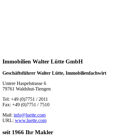
Immobilien Walter Lütte GmbH
Geschäftsführer Walter Lütte, Immobilienfachwirt
Untere Haspelstrasse 6
79761 Waldshut-Tiengen
Tel: +49 (0)7751 / 2011
Fax: +49 (0)7751 / 7510
Mail:
info@luette.com
URL:
www.luette.com
seit 1966 Ihr Makler