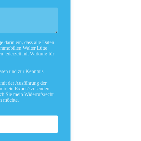
e darin ein, dass alle Daten
Immobilien Walter Lütte
n jederzeit mit Wirkung für
esen und zur Kenntnis
t mit der Ausführung der
 mir ein Exposé zusenden.
urch Sie mein Widerrufsrecht
en möchte.