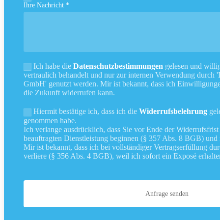
Ihre Nachricht *
Ich habe die
Datenschutzbestimmungen
gelesen und willig
vertraulich behandelt und nur zur internen Verwendung durch '
GmbH' genutzt werden. Mir ist bekannt, dass ich Einwilligunge
die Zukunft widerrufen kann.
Hiermit bestätige ich, dass ich die
Widerrufsbelehrung
gel
genommen habe.
Ich verlange ausdrücklich, dass Sie vor Ende der Widerrufsfris
beauftragten Dienstleistung beginnen (§ 357 Abs. 8 BGB) und
Mir ist bekannt, dass ich bei vollständiger Vertragserfüllung d
verliere (§ 356 Abs. 4 BGB), weil ich sofort ein Exposé erhalt
Anfrage senden